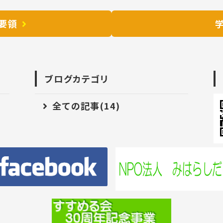
要領
ブログカテゴリ
全ての記事(14)