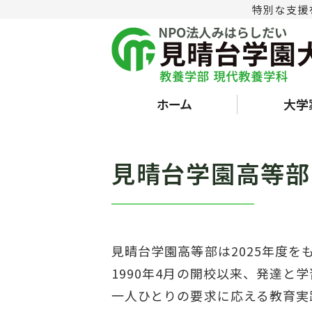
特別な支援
ホーム
大学
見晴台学園高等部
見晴台学園高等部は2025年度
1990年4月の開校以来、発達
一人ひとりの要求に応える教育実