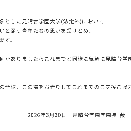
象とした見晴台学園大学(法定外)において
いと願う青年たちの思いを受けとめ、
ます。
何かありましたらこれまでと同様に気軽に見晴台学
の皆様、この場をお借りしてこれまでのご支援ご協
日 見晴台学園学園長 藪 一