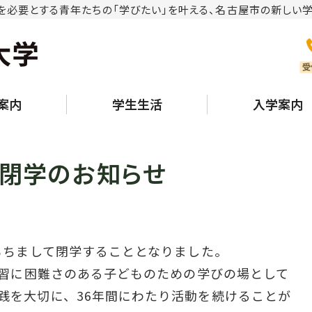
を必要とする青年たちの「学びたい」を叶える、名古屋市の新しい学
NPO法人みはらしだい 見
案内
学生生活
入学案内
閉学のお知らせ
をもちまして閉学することとなりました。
と学習に困難さのある子どものための学びの場として
践を大切に、36年間にわたり活動を続けることが