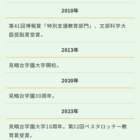
2010年
第41回博報賞「特別支援教育部門」、文部科学大
臣奨励賞受賞。
2013年
見晴台学園大学開校。
2020年
見晴台学園30周年。
2023年
見晴台学園大学10周年。第32回ペスタロッチー教
育賞受賞。