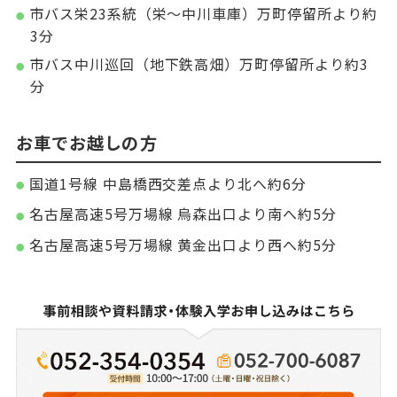
市バス栄23系統（栄〜中川車庫）万町停留所より約
3分
市バス中川巡回（地下鉄高畑）万町停留所より約3
分
お車でお越しの方
国道1号線 中島橋西交差点より北へ約6分
名古屋高速5号万場線 烏森出口より南へ約5分
名古屋高速5号万場線 黄金出口より西へ約5分