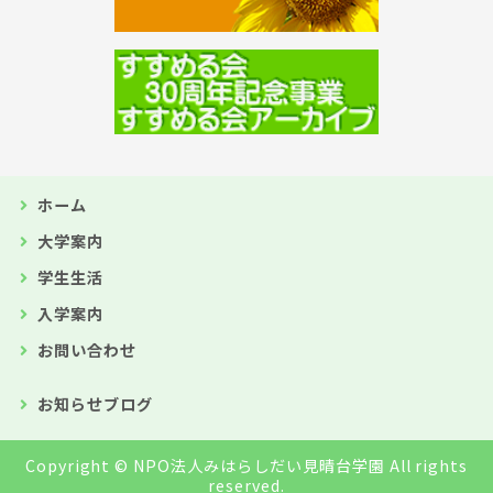
ホーム
大学案内
学生生活
入学案内
お問い合わせ
お知らせブログ
Copyright ©
NPO法人みはらしだい見晴台学園
All rights
reserved.