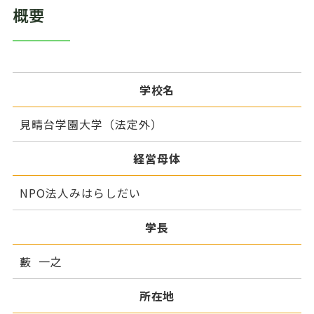
概要
学校名
見晴台学園大学（法定外）
経営母体
NPO法人みはらしだい
学長
藪 一之
所在地