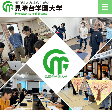
NPO法人みは
ホーム
大学案内
学生生活
入学案内
お問い合わせ